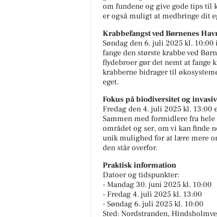
om fundene og give gode tips til 
er også muligt at medbringe dit e
Krabbefangst ved Børnenes Hav
Søndag den 6. juli 2025 kl. 10:00 
fange den største krabbe ved Bør
flydebroer gør det nemt at fange k
krabberne bidrager til økosysteme
eget.
Fokus på biodiversitet og invasiv
Fredag den 4. juli 2025 kl. 13:00 e
Sammen med formidlere fra hele 
området og ser, om vi kan finde n
unik mulighed for at lære mere 
den står overfor.
Praktisk information
Datoer og tidspunkter:
- Mandag 30. juni 2025 kl. 10:00
- Fredag 4. juli 2025 kl. 13:00
- Søndag 6. juli 2025 kl. 10:00
Sted: Nordstranden, Hindsholmve