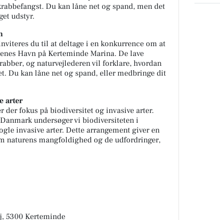
krabbefangst. Du kan låne net og spand, men det
get udstyr.
n
inviteres du til at deltage i en konkurrence om at
nenes Havn på Kerteminde Marina. De lave
rabber, og naturvejlederen vil forklare, hvordan
t. Du kan låne net og spand, eller medbringe dit
e arter
r der fokus på biodiversitet og invasive arter.
Danmark undersøger vi biodiversiteten i
ogle invasive arter. Dette arrangement giver en
om naturens mangfoldighed og de udfordringer,
j, 5300 Kerteminde