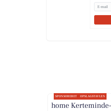
Email
SPONSORERET
OPSLAGSTAVLEN
home Kerteminde-