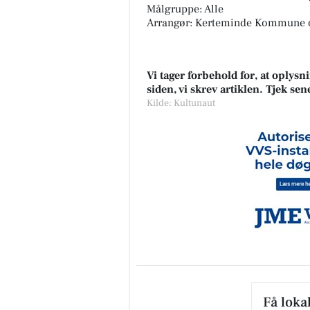
Målgruppe: Alle
Arrangør: Kerteminde Kommune o
Vi tager forbehold for, at oply
siden, vi skrev artiklen. Tjek se
Kilde: Kultunaut
Få loka