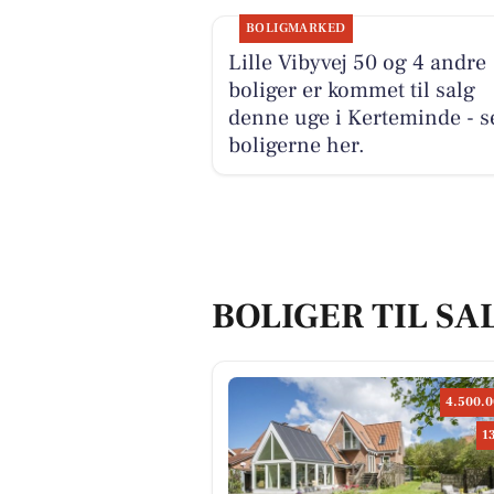
BOLIGMARKED
Lille Vibyvej 50 og 4 andre
boliger er kommet til salg
denne uge i Kerteminde - s
boligerne her.
BOLIGER TIL SA
4.500.0
1