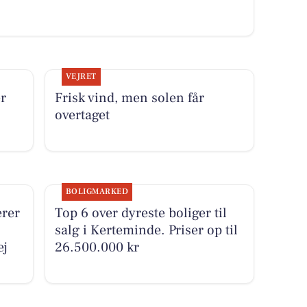
VEJRET
r
Frisk vind, men solen får
overtaget
BOLIGMARKED
rer
Top 6 over dyreste boliger til
salg i Kerteminde. Priser op til
ej
26.500.000 kr