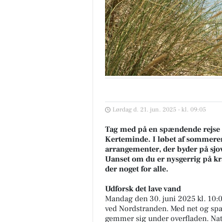
Lørdag d. 21. jun. 2025 - kl. 09:05
Tag med på en spændende rejse u
Kerteminde. I løbet af sommeren 
arrangementer, der byder på sjove
Uanset om du er nysgerrig på krab
der noget for alle.
Udforsk det lave vand
Mandag den 30. juni 2025 kl. 10:0
ved Nordstranden. Med net og span
gemmer sig under overfladen. Nat