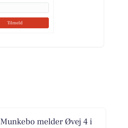
Tilmeld
Munkebo melder Øvej 4 i