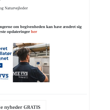
g Naturvejleder
sningerne om begivenheden kan have ændret sig
neste opdateringer
her
le nyheder GRATIS