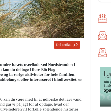
Del artikel
nder havets overflade ved Nordstranden i
kan du deltage i flere Blå Flag
 og lærerige aktiviteter for hele familien.
befangst eller interesseret i biodiversitet, er
0 kan du være med til at udforske det lave vand
d går vi på jagt for at opdage, hvad der
urvejlederen vil fortælle spændende historier