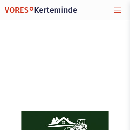
VORES
Kerteminde