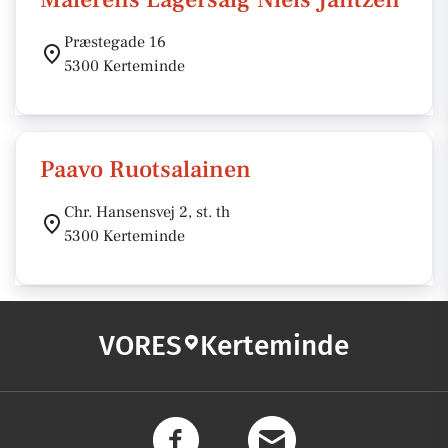
Præstegade 16
5300 Kerteminde
Paavo Ruotsalainen
Chr. Hansensvej 2, st. th
5300 Kerteminde
VORES
Kerteminde