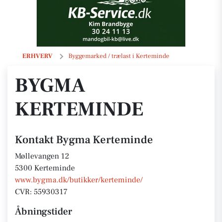
Bygma Kerteminde
ERHVERV
Byggemarked / trælast i Kerteminde
BYGMA
KERTEMINDE
Kontakt Bygma Kerteminde
Møllevangen 12
5300 Kerteminde
www.bygma.dk/butikker/kerteminde/
CVR: 55930317
Åbningstider