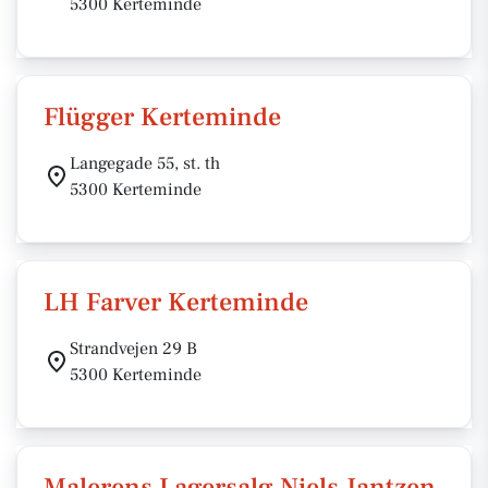
5300 Kerteminde
Flügger Kerteminde
Langegade 55, st. th
5300 Kerteminde
LH Farver Kerteminde
Strandvejen 29 B
5300 Kerteminde
Malerens Lagersalg Niels Jantzen